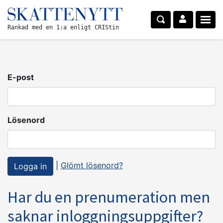
Rankad med en 1:a enligt CRIStin
E-post
Lösenord
|
Glömt lösenord?
Har du en prenumeration men
saknar inloggningsuppgifter?