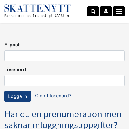
Rankad med en 1:a enligt CRIStin
E-post
Lösenord
|
Glömt lösenord?
Har du en prenumeration men
saknar inloggningsuppgifter?