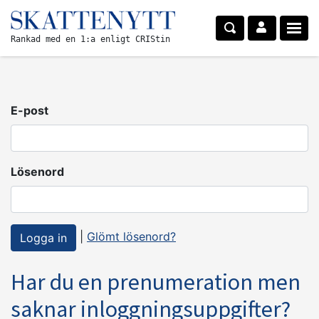
Rankad med en 1:a enligt CRIStin
E-post
Lösenord
|
Glömt lösenord?
Har du en prenumeration men
saknar inloggningsuppgifter?