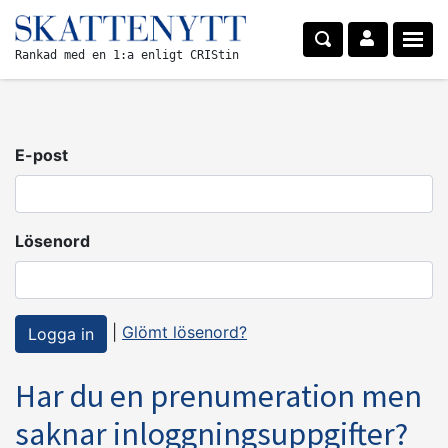
Rankad med en 1:a enligt CRIStin
E-post
Lösenord
|
Glömt lösenord?
Har du en prenumeration men
saknar inloggningsuppgifter?