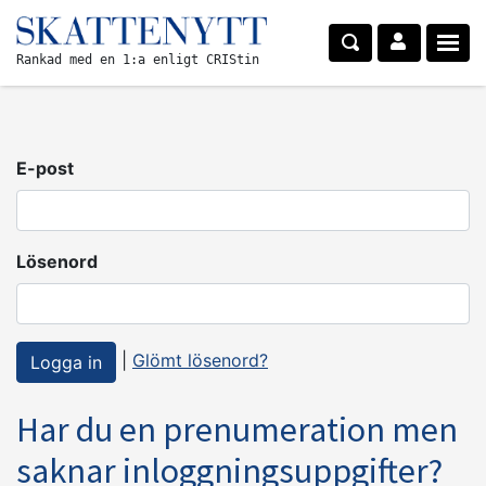
Rankad med en 1:a enligt CRIStin
E-post
Lösenord
|
Glömt lösenord?
Har du en prenumeration men
saknar inloggningsuppgifter?