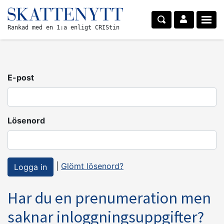
Rankad med en 1:a enligt CRIStin
E-post
Lösenord
|
Glömt lösenord?
Har du en prenumeration men
saknar inloggningsuppgifter?