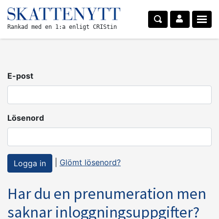
Rankad med en 1:a enligt CRIStin
E-post
Lösenord
|
Glömt lösenord?
Har du en prenumeration men
saknar inloggningsuppgifter?