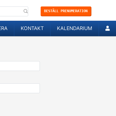
BESTÄLL PRENUMERATION
ERA
KONTAKT
KALENDARIUM