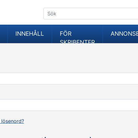
INNEHÅLL
FÖR
ANNONS
SKRIBENTER
 lösenord?