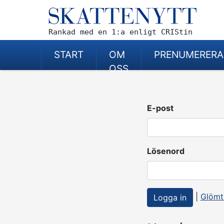
Rankad med en 1:a enligt CRIStin
START
OM
PRENUMERERA
OSS
E-post
Lösenord
|
Glömt