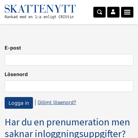
Rankad med en 1:a enligt CRIStin
E-post
Lösenord
|
Glömt lösenord?
Har du en prenumeration men
saknar inloggningsuppgifter?