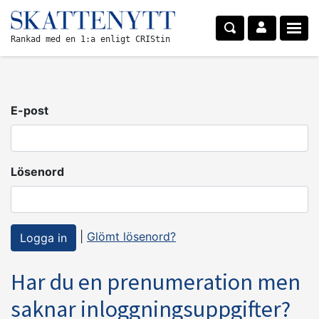
Rankad med en 1:a enligt CRIStin
E-post
Lösenord
|
Glömt lösenord?
Har du en prenumeration men
saknar inloggningsuppgifter?