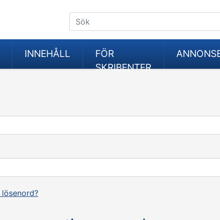
INNEHÅLL
FÖR
ANNONS
SKRIBENTER
 lösenord?