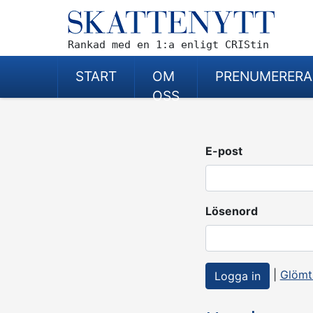
Rankad med en 1:a enligt CRIStin
START
OM
PRENUMERERA
OSS
E-post
Lösenord
|
Glömt