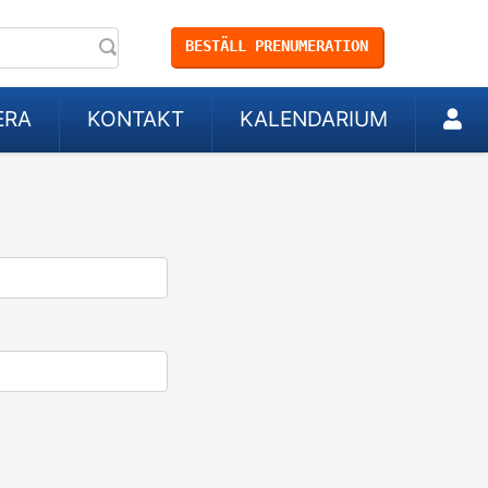
BESTÄLL PRENUMERATION
ERA
KONTAKT
KALENDARIUM