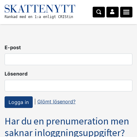
Rankad med en 1:a enligt CRIStin
E-post
Lösenord
|
Glömt lösenord?
Har du en prenumeration men
saknar inloggningsuppgifter?