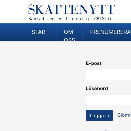
Rankad med en 1:a enligt CRIStin
START
OM
PRENUMERERA
OSS
E-post
Lösenord
|
Glömt