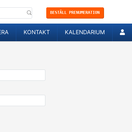
BESTÄLL PRENUMERATION
ERA
KONTAKT
KALENDARIUM