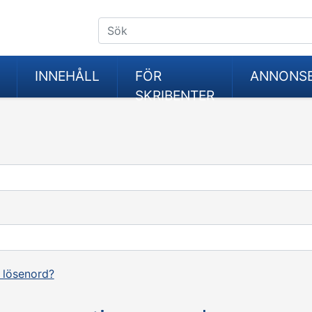
INNEHÅLL
FÖR
ANNONS
SKRIBENTER
 lösenord?