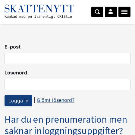
Rankad med en 1:a enligt CRIStin
E-post
Lösenord
|
Glömt lösenord?
Har du en prenumeration men
saknar inloggningsuppgifter?