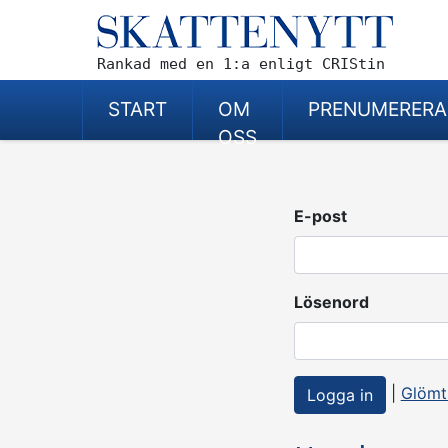
Rankad med en 1:a enligt CRIStin
START
OM
PRENUMERERA
OSS
E-post
Lösenord
|
Glömt