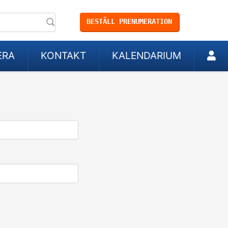
BESTÄLL PRENUMERATION
ERA
KONTAKT
KALENDARIUM