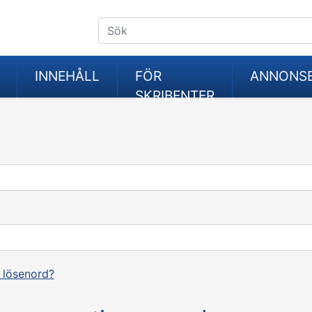
INNEHÅLL
FÖR
ANNONS
SKRIBENTER
 lösenord?