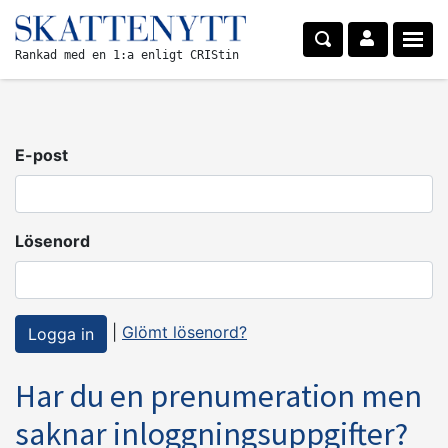
Rankad med en 1:a enligt CRIStin
E-post
Lösenord
|
Glömt lösenord?
Har du en prenumeration men
saknar inloggningsuppgifter?