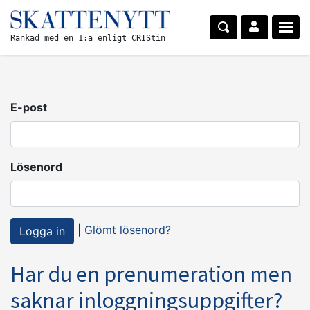
Rankad med en 1:a enligt CRIStin
E-post
Lösenord
|
Glömt lösenord?
Har du en prenumeration men
saknar inloggningsuppgifter?