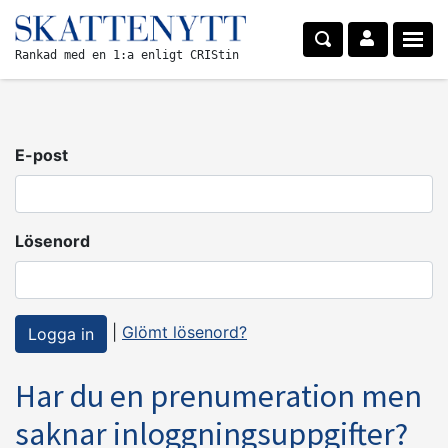
Rankad med en 1:a enligt CRIStin
E-post
Lösenord
|
Glömt lösenord?
Har du en prenumeration men
saknar inloggningsuppgifter?