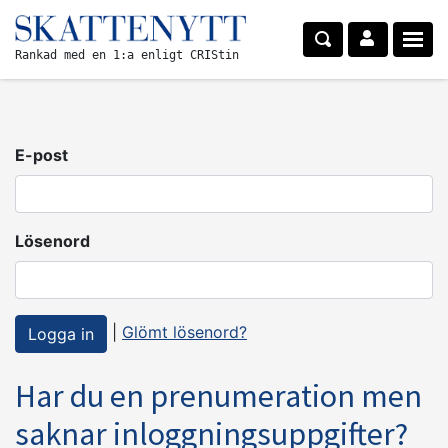
Rankad med en 1:a enligt CRIStin
E-post
Lösenord
|
Glömt lösenord?
Har du en prenumeration men
saknar inloggningsuppgifter?