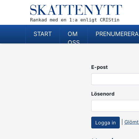
Rankad med en 1:a enligt CRIStin
START
OM
PRENUMERERA
OSS
E-post
Lösenord
|
Glömt