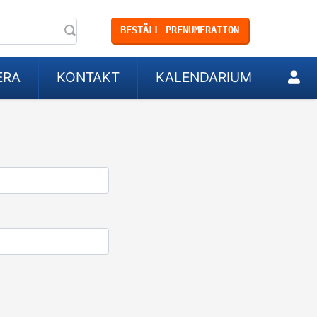
BESTÄLL PRENUMERATION
ERA
KONTAKT
KALENDARIUM