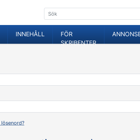
INNEHÅLL
FÖR
ANNONS
SKRIBENTER
 lösenord?