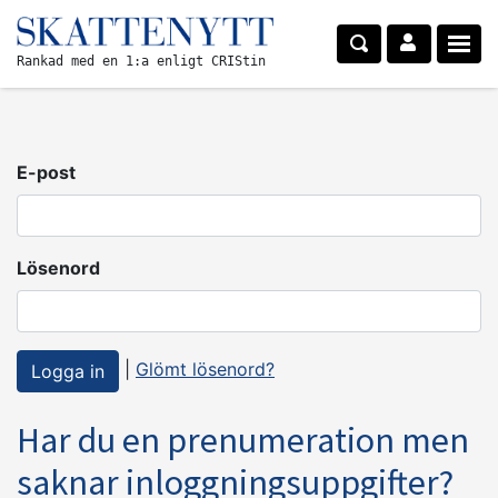
Rankad med en 1:a enligt CRIStin
E-post
Lösenord
|
Glömt lösenord?
Har du en prenumeration men
saknar inloggningsuppgifter?