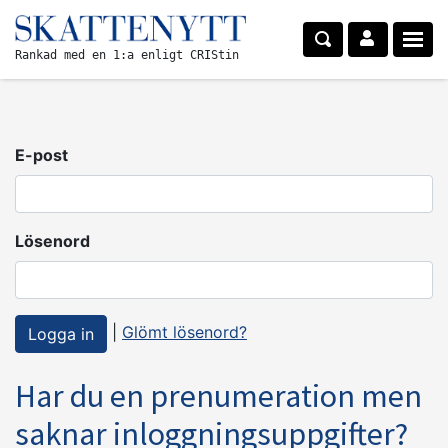
Rankad med en 1:a enligt CRIStin
E-post
Lösenord
|
Glömt lösenord?
Har du en prenumeration men
saknar inloggningsuppgifter?