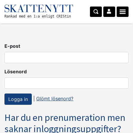
Rankad med en 1:a enligt CRIStin
E-post
Lösenord
|
Glömt lösenord?
Har du en prenumeration men
saknar inloggningsuppgifter?