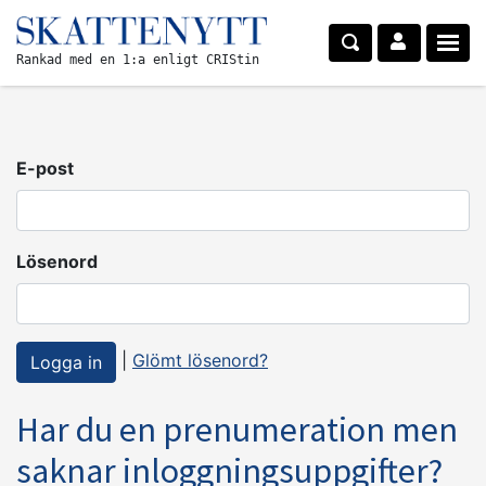
Rankad med en 1:a enligt CRIStin
E-post
Lösenord
|
Glömt lösenord?
Har du en prenumeration men
saknar inloggningsuppgifter?