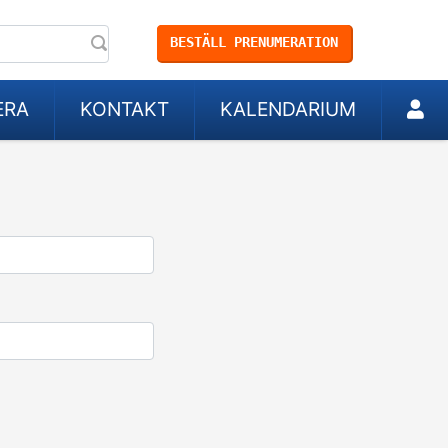
BESTÄLL PRENUMERATION
ERA
KONTAKT
KALENDARIUM