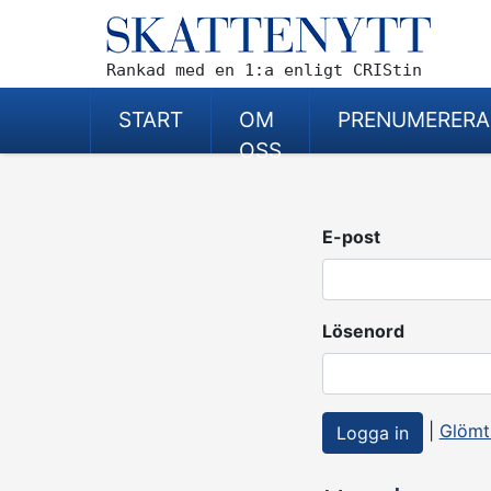
Rankad med en 1:a enligt CRIStin
START
OM
PRENUMERERA
OSS
E-post
Lösenord
|
Glömt