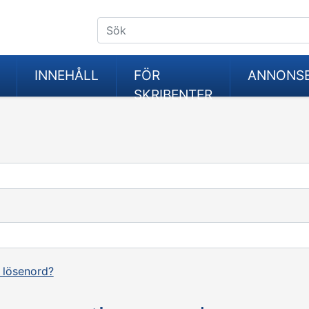
INNEHÅLL
FÖR
ANNONS
SKRIBENTER
 lösenord?