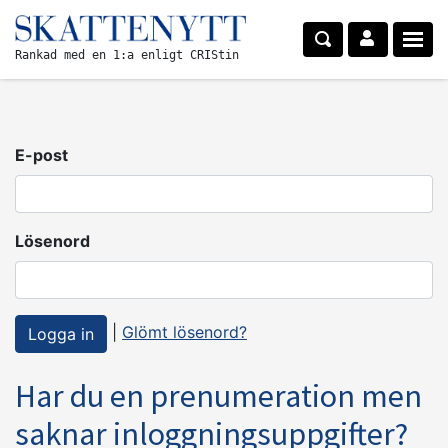
Rankad med en 1:a enligt CRIStin
E-post
Lösenord
|
Glömt lösenord?
Har du en prenumeration men
saknar inloggningsuppgifter?