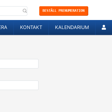
BESTÄLL PRENUMERATION
ERA
KONTAKT
KALENDARIUM