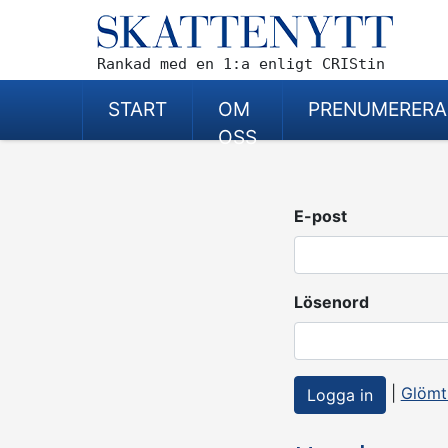
Rankad med en 1:a enligt CRIStin
START
OM
PRENUMERERA
OSS
E-post
Lösenord
|
Glömt