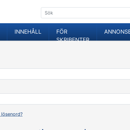
INNEHÅLL
FÖR
ANNONS
SKRIBENTER
 lösenord?