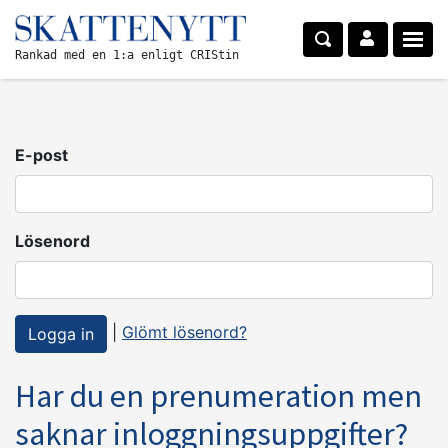
Rankad med en 1:a enligt CRIStin
E-post
Lösenord
|
Glömt lösenord?
Har du en prenumeration men
saknar inloggningsuppgifter?