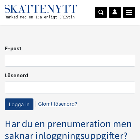
Rankad med en 1:a enligt CRIStin
E-post
Lösenord
|
Glömt lösenord?
Har du en prenumeration men
saknar inloggningsuppgifter?