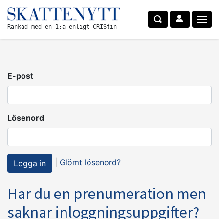
Rankad med en 1:a enligt CRIStin
E-post
Lösenord
|
Glömt lösenord?
Har du en prenumeration men
saknar inloggningsuppgifter?