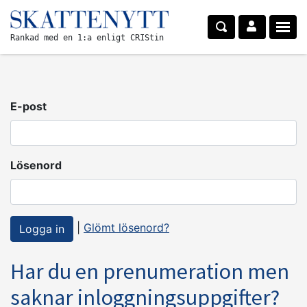
Rankad med en 1:a enligt CRIStin
E-post
Lösenord
|
Glömt lösenord?
Har du en prenumeration men
saknar inloggningsuppgifter?