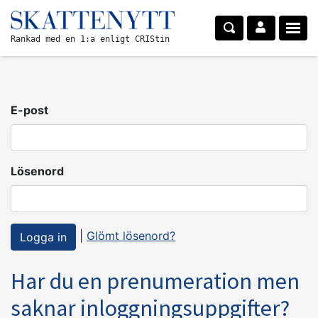
Rankad med en 1:a enligt CRIStin
E-post
Lösenord
|
Glömt lösenord?
Har du en prenumeration men
saknar inloggningsuppgifter?