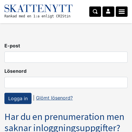
Rankad med en 1:a enligt CRIStin
E-post
Lösenord
|
Glömt lösenord?
Har du en prenumeration men
saknar inloggningsuppgifter?