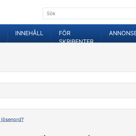
INNEHÅLL
FÖR
ANNONS
SKRIBENTER
 lösenord?