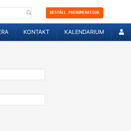
BESTÄLL PRENUMERATION
ERA
KONTAKT
KALENDARIUM