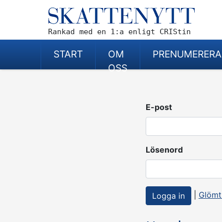
Rankad med en 1:a enligt CRIStin
START
OM
PRENUMERERA
OSS
E-post
Lösenord
|
Glömt