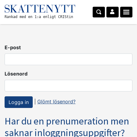
Rankad med en 1:a enligt CRIStin
E-post
Lösenord
|
Glömt lösenord?
Har du en prenumeration men
saknar inloggningsuppgifter?