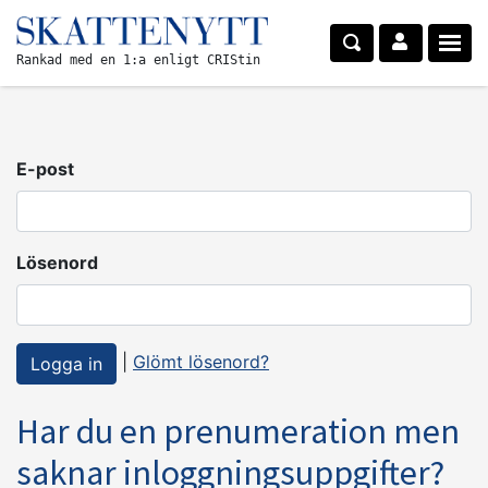
Rankad med en 1:a enligt CRIStin
E-post
Lösenord
|
Glömt lösenord?
Har du en prenumeration men
saknar inloggningsuppgifter?