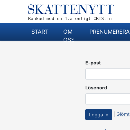
Rankad med en 1:a enligt CRIStin
START
OM
PRENUMERERA
OSS
E-post
Lösenord
|
Glömt