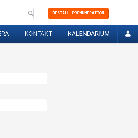
BESTÄLL PRENUMERATION
ERA
KONTAKT
KALENDARIUM