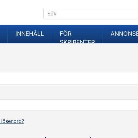
INNEHÅLL
FÖR
ANNONS
SKRIBENTER
 lösenord?