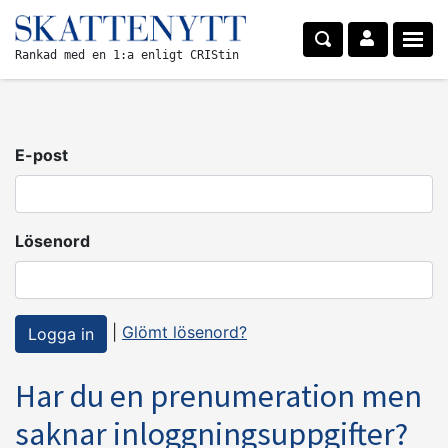
Rankad med en 1:a enligt CRIStin
E-post
Lösenord
|
Glömt lösenord?
Har du en prenumeration men
saknar inloggningsuppgifter?