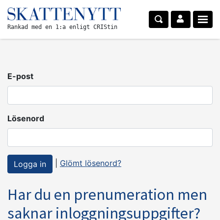
Rankad med en 1:a enligt CRIStin
E-post
Lösenord
|
Glömt lösenord?
Har du en prenumeration men
saknar inloggningsuppgifter?