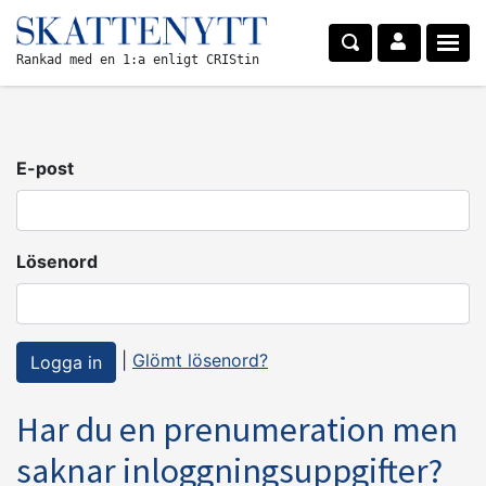
Rankad med en 1:a enligt CRIStin
E-post
Lösenord
|
Glömt lösenord?
Har du en prenumeration men
saknar inloggningsuppgifter?