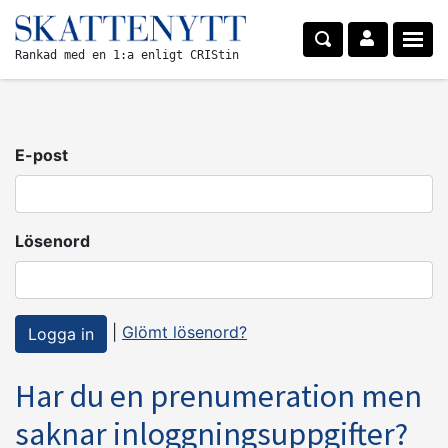
Rankad med en 1:a enligt CRIStin
E-post
Lösenord
|
Glömt lösenord?
Har du en prenumeration men
saknar inloggningsuppgifter?