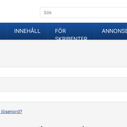
INNEHÅLL
FÖR
ANNONS
SKRIBENTER
 lösenord?