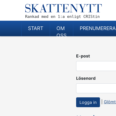
Rankad med en 1:a enligt CRIStin
START
OM
PRENUMERERA
OSS
E-post
Lösenord
|
Glömt