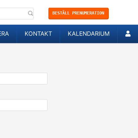
BESTÄLL PRENUMERATION
ERA
KONTAKT
KALENDARIUM