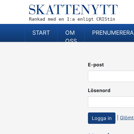
Rankad med en 1:a enligt CRIStin
START
OM
PRENUMERERA
OSS
E-post
Lösenord
|
Glömt