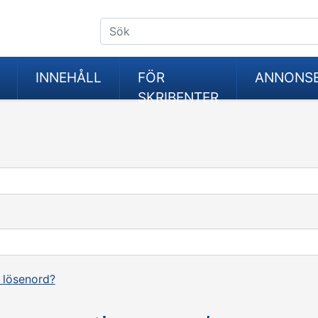
INNEHÅLL
FÖR
ANNONS
SKRIBENTER
 lösenord?