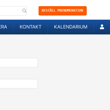
BESTÄLL PRENUMERATION
ERA
KONTAKT
KALENDARIUM