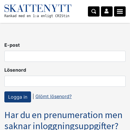
Rankad med en 1:a enligt CRIStin
E-post
Lösenord
|
Glömt lösenord?
Har du en prenumeration men
saknar inloggningsuppgifter?