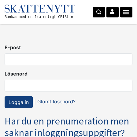
Rankad med en 1:a enligt CRIStin
E-post
Lösenord
|
Glömt lösenord?
Har du en prenumeration men
saknar inloggningsuppgifter?