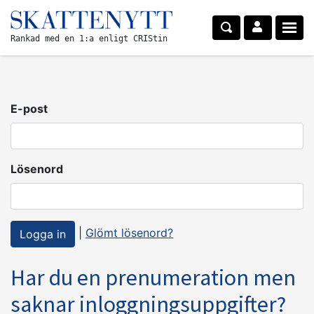
Rankad med en 1:a enligt CRIStin
E-post
Lösenord
|
Glömt lösenord?
Har du en prenumeration men
saknar inloggningsuppgifter?