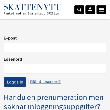
Rankad med en 1:a enligt CRIStin
E-post
Lösenord
|
Glömt lösenord?
Har du en prenumeration men
saknar inloggningsuppgifter?