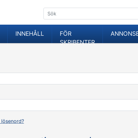
INNEHÅLL
FÖR
ANNONS
SKRIBENTER
 lösenord?