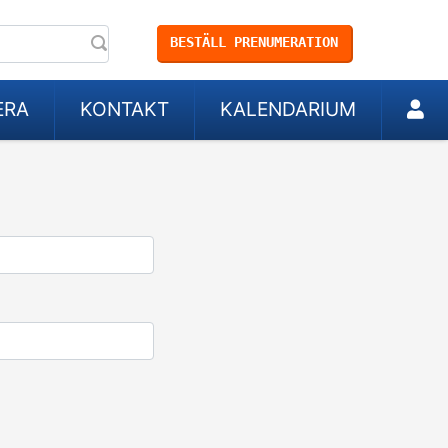
BESTÄLL PRENUMERATION
ERA
KONTAKT
KALENDARIUM