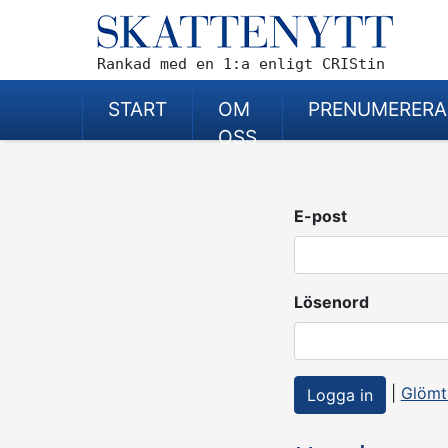
Rankad med en 1:a enligt CRIStin
START
OM
PRENUMERERA
OSS
E-post
Lösenord
|
Glömt