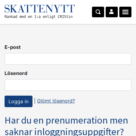
Rankad med en 1:a enligt CRIStin
E-post
Lösenord
|
Glömt lösenord?
Har du en prenumeration men
saknar inloggningsuppgifter?