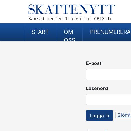
Rankad med en 1:a enligt CRIStin
START
OM
PRENUMERERA
OSS
E-post
Lösenord
|
Glömt