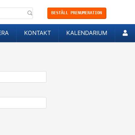
BESTÄLL PRENUMERATION
ERA
KONTAKT
KALENDARIUM