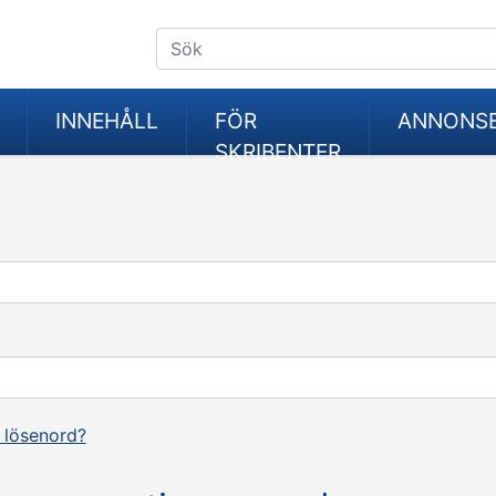
INNEHÅLL
FÖR
ANNONS
SKRIBENTER
 lösenord?